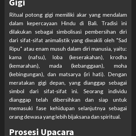
Gigi
Ritual potong gigi memiliki akar yang mendalam
dalam kepercayaan Hindu di Bali. Tradisi ini
dilakukan sebagai simbolisasi pembersihan diri
dari sifat-sifat animalistik yang diwakili oleh “Sad
Ripu” atau enam musuh dalam diri manusia, yaitu:
kama (nafsu), loba (keserakahan), krodha
(kemarahan), mada (kebanggaan), moha
(kebingungan), dan matsarya (iri hati). Dengan
meratakan gigi depan, yang dianggap sebagai
simbol dari sifat-sifat ini. Seorang individu
dianggap telah dibersihkan dan siap untuk
memasuki fase kehidupan selanjutnya sebagai
orang dewasa yang lebih bijaksana dan spiritual.
Prosesi Upacara