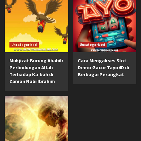
Uncategorized
Uncategorized
Mukjizat Burung Ababil:
Cara Mengakses Slot
Perlindungan Allah
Demo Gacor Tayo4D di
Terhadap Ka’bah di
Berbagai Perangkat
Zaman Nabi Ibrahim