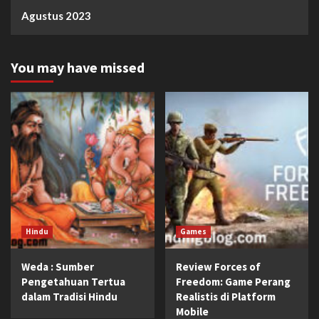
Agustus 2023
You may have missed
Hindu
Games
Weda : Sumber
Review Forces of
Pengetahuan Tertua
Freedom: Game Perang
dalam Tradisi Hindu
Realistis di Platform
Mobile