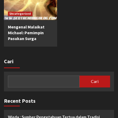
Uncategorized
Mengenal Malaikat
Michael: Pemimpin
Pasukan Surga
Cari
Cari
Recent Posts
Weda : Sumber Pengetahuan Tertua dalam Tradisi