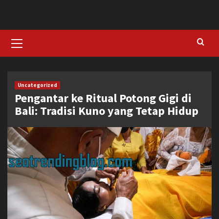
Skip
to
content
Primary
Menu
Uncategorized
Pengantar ke Ritual Potong Gigi di
Bali: Tradisi Kuno yang Tetap Hidup