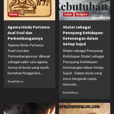
Hindu
Islam
Religion
Agama Hindu Pertama:
Shalat sebagai
Asal Usul dan
Penopang Kehidupan:
Perkembangannya
Ketenangan dalam
Setiap Sujud
Agama Hindu Pertama:
Asal Usul dan
Shalat sebagai Penopang
Perkembangannya dikenal
Kehidupan Shalat sebagai
sebagai salah satu agama
Penopang Kehidupan:
tertua di dunia yang masih
Ketenangan dalam Setiap
bertahan hingga kini....
Sujud - Dalam dunia yang
terus bergerak cepat,
Read More
manusia...
Read More