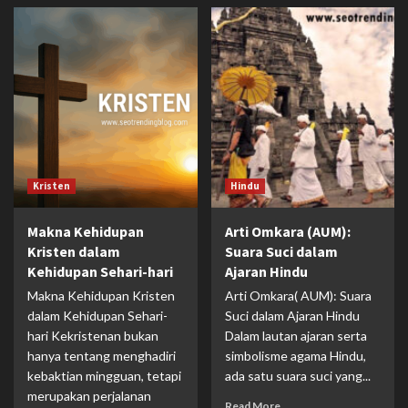
Kristen
Hindu
Makna Kehidupan
Arti Omkara (AUM):
Kristen dalam
Suara Suci dalam
Kehidupan Sehari-hari
Ajaran Hindu
Makna Kehidupan Kristen
Arti Omkara( AUM): Suara
dalam Kehidupan Sehari-
Suci dalam Ajaran Hindu
hari Kekristenan bukan
Dalam lautan ajaran serta
hanya tentang menghadiri
simbolisme agama Hindu,
kebaktian mingguan, tetapi
ada satu suara suci yang...
merupakan perjalanan
Read More