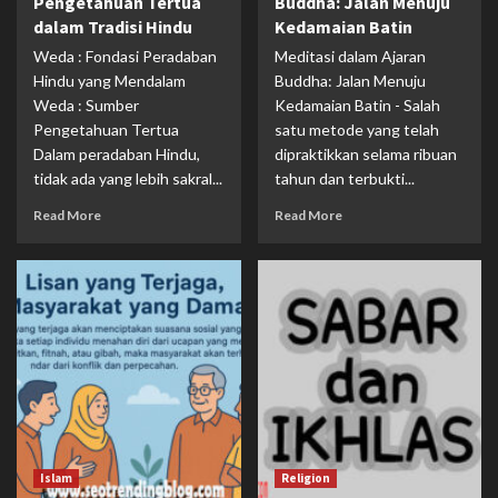
Pengetahuan Tertua
Buddha: Jalan Menuju
dalam Tradisi Hindu
Kedamaian Batin
Weda : Fondasi Peradaban
Meditasi dalam Ajaran
Hindu yang Mendalam
Buddha: Jalan Menuju
Weda : Sumber
Kedamaian Batin - Salah
Pengetahuan Tertua
satu metode yang telah
Dalam peradaban Hindu,
dipraktikkan selama ribuan
tidak ada yang lebih sakral...
tahun dan terbukti...
Read More
Read More
Islam
Religion