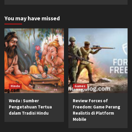
You may have missed
Hindu
Games
Weda : Sumber
Review Forces of
Pengetahuan Tertua
Freedom: Game Perang
dalam Tradisi Hindu
Realistis di Platform
Mobile