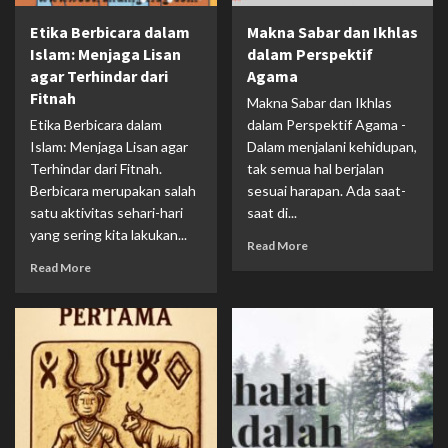
Etika Berbicara dalam
Makna Sabar dan Ikhlas
Islam: Menjaga Lisan
dalam Perspektif
agar Terhindar dari
Agama
Fitnah
Makna Sabar dan Ikhlas
Etika Berbicara dalam
dalam Perspektif Agama -
Islam: Menjaga Lisan agar
Dalam menjalani kehidupan,
Terhindar dari Fitnah.
tak semua hal berjalan
Berbicara merupakan salah
sesuai harapan. Ada saat-
satu aktivitas sehari-hari
saat di...
yang sering kita lakukan...
Read More
Read More