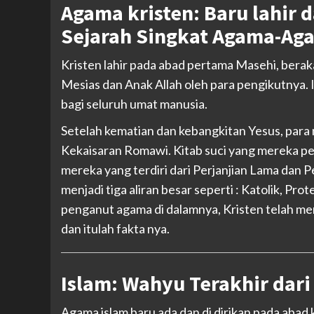
Agama kristen: Baru lahir d
Sejarah Singkat Agama-Aga
Kristen lahir pada abad pertama Masehi, beraka
Mesias dan Anak Allah oleh para pengikutnya.
bagi seluruh umat manusia.
Setelah kematian dan kebangkitan Yesus, para
Kekaisaran Romawi. Kitab suci yang mereka perc
mereka yang terdiri dari Perjanjian Lama dan P
menjadi tiga aliran besar seperti : Katolik, Pro
penganut agama di dalamnya, Kristen telah me
dan itulah fakta nya.
Islam: Wahyu Terakhir dari
Agama islam baru ada dan di dirikan pada abad