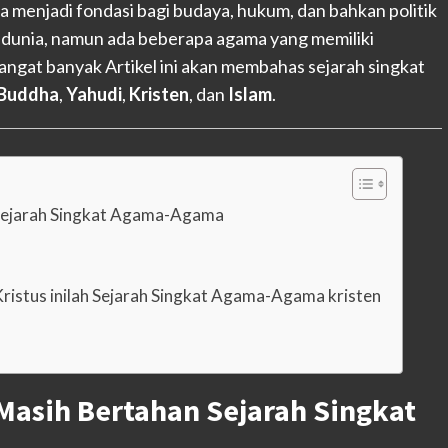
ga menjadi fondasi bagi budaya, hukum, dan bahkan politik
i dunia, namun ada beberapa agama yang memiliki
gat banyak Artikel ini akan membahas sejarah singkat
Buddha
,
Yahudi
,
Kristen
, dan
Islam
.
Sejarah Singkat Agama-Agama
 Kristus inilah Sejarah Singkat Agama-Agama kristen
Masih Bertahan Sejarah Singkat