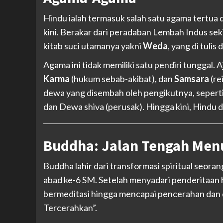
Hindu ialah termasuk salah satu agama tertua 
kini. Berakar dari peradaban Lembah Indus se
kitab suci utamanya yakni
Weda
, yang di tuli
Agama ini tidak memiliki satu pendiri tunggal. 
Karma
(hukum sebab-akibat), dan
Samsara
(re
dewa yang disembah oleh pengikutnya, seperti
dan Dewa shiva (perusak). Hingga kini, Hindu 
Buddha: Jalan Tengah Men
Buddha lahir dari transformasi spiritual seor
abad ke-6 SM. Setelah menyadari penderitaan 
bermeditasi hingga mencapai pencerahan dan d
Tercerahkan”.