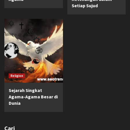
Setiap Sujud
Religion
Sejarah Singkat
Agama-Agama Besar di
Dunia
Cari