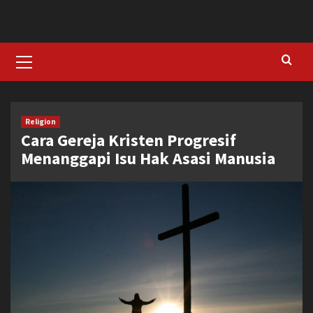
Skip
to
content
Primary
Menu
Religion
Cara Gereja Kristen Progresif
Menanggapi Isu Hak Asasi Manusia