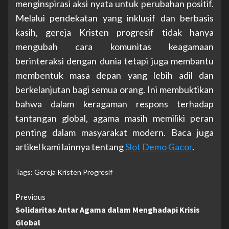
menginspirasi aksi nyata untuk perubahan positif.
Melalui pendekatan yang inklusif dan berbasis
kasih, gereja Kristen progresif tidak hanya
mengubah cara komunitas keagamaan
berinteraksi dengan dunia tetapi juga membantu
membentuk masa depan yang lebih adil dan
berkelanjutan bagi semua orang. Ini membuktikan
bahwa dalam keragaman respons terhadap
tantangan global, agama masih memiliki peran
penting dalam masyarakat modern. Baca juga
artikel kami lainnya tentang
Slot Demo Gacor
.
Tags:
Gereja Kristen Progresif
Continue
Previous
Solidaritas Antar Agama dalam Menghadapi Krisis
Reading
Global