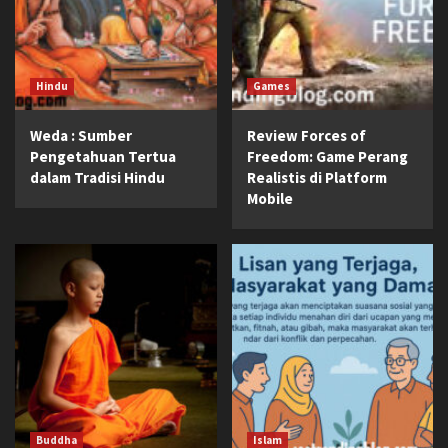
Hindu
Games
Weda : Sumber
Review Forces of
Pengetahuan Tertua
Freedom: Game Perang
dalam Tradisi Hindu
Realistis di Platform
Mobile
Buddha
Islam