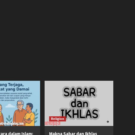
Religion
cara dalam Islam:
Makna Sabar dan Ikhlas