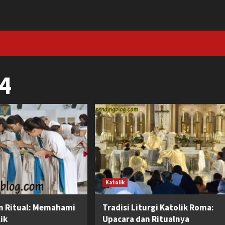
4
Katolik
an Ritual: Memahami
Tradisi Liturgi Katolik Roma:
ik
Upacara dan Ritualnya