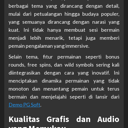
berbagai tema yang dirancang dengan detail,
mulai dari petualangan hingga budaya populer,
yang semuanya dirancang dengan narasi yang
kuat. Ini tidak hanya membuat sesi bermain
menjadi lebih menarik, tetapi juga memberi
pemain pengalaman yang immersive.
Selain tema, fitur permainan seperti bonus
rounds, free spins, dan wild symbols sering kali
diintegrasikan dengan cara yang inovatif. Ini
menciptakan dinamika permainan yang tidak
monoton dan menantang pemain untuk terus
bermain dan menjelajahi seperti di lansir dari
Demo PG Soft
.
Kualitas Grafis dan Audio