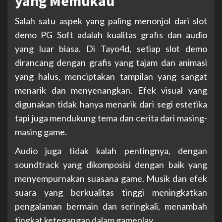
yang Memukau
Salah satu aspek yang paling menonjol dari slot
demo PG Soft adalah kualitas grafis dan audio
yang luar biasa. Di Tayo4d, setiap slot demo
dirancang dengan grafis yang tajam dan animasi
yang halus, menciptakan tampilan yang sangat
menarik dan menyenangkan. Efek visual yang
digunakan tidak hanya menarik dari segi estetika
tapi juga mendukung tema dan cerita dari masing-
masing game.
Audio juga tidak kalah pentingnya, dengan
soundtrack yang dikomposisi dengan baik yang
menyempurnakan suasana game. Musik dan efek
suara yang berkualitas tinggi meningkatkan
pengalaman bermain dan seringkali, menambah
tingkat ketegangan dalam gameplay.