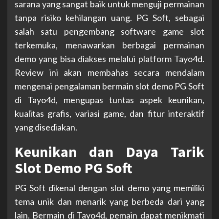
sarana yang sangat baik untuk menguji permainan
tanpa risiko kehilangan uang. PG Soft, sebagai
salah satu pengembang software game slot
terkemuka, menawarkan berbagai permainan
demo yang bisa diakses melalui platform Tayo4d.
Review ini akan membahas secara mendalam
mengenai pengalaman bermain slot demo PG Soft
di Tayo4d, mengupas tuntas aspek keunikan,
kualitas grafis, variasi game, dan fitur interaktif
yang disediakan.
Keunikan dan Daya Tarik
Slot Demo PG Soft
PG Soft dikenal dengan slot demo yang memiliki
tema unik dan menarik yang berbeda dari yang
lain. Bermain di Tayo4d, pemain dapat menikmati