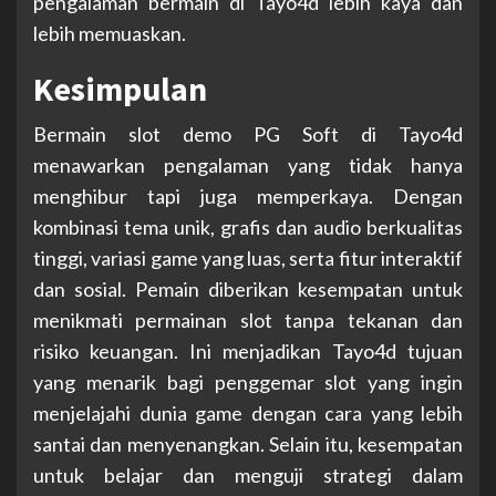
pengalaman bermain di Tayo4d lebih kaya dan
lebih memuaskan.
Kesimpulan
Bermain slot demo PG Soft di Tayo4d
menawarkan pengalaman yang tidak hanya
menghibur tapi juga memperkaya. Dengan
kombinasi tema unik, grafis dan audio berkualitas
tinggi, variasi game yang luas, serta fitur interaktif
dan sosial. Pemain diberikan kesempatan untuk
menikmati permainan slot tanpa tekanan dan
risiko keuangan. Ini menjadikan Tayo4d tujuan
yang menarik bagi penggemar slot yang ingin
menjelajahi dunia game dengan cara yang lebih
santai dan menyenangkan. Selain itu, kesempatan
untuk belajar dan menguji strategi dalam