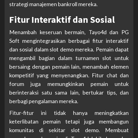
strategi manajemen bankroll mereka.
Fitur Interaktif dan Sosial
Menambah keseruan bermain, Tayo4d dan PG
Soft mengintegrasikan berbagai fitur interaktif
dan sosial dalam slot demo mereka. Pemain dapat
mengambil bagian dalam turnamen slot untuk
bersaing dengan pemain lain, menambah elemen
kompetitif yang menyenangkan. Fitur chat dan
forum juga memungkinkan pemain untuk
berinteraksi satu sama lain, bertukar tips, dan
berbagi pengalaman mereka.
Fitur-fitur ini tidak hanya meningkatkan
keterlibatan pemain tetapi juga membangun
komunitas di sekitar slot demo. Membuat