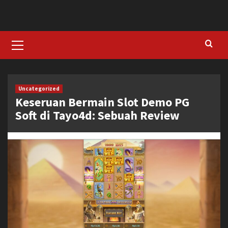
Skip
to
content
Primary
Menu
Uncategorized
Keseruan Bermain Slot Demo PG
Soft di Tayo4d: Sebuah Review