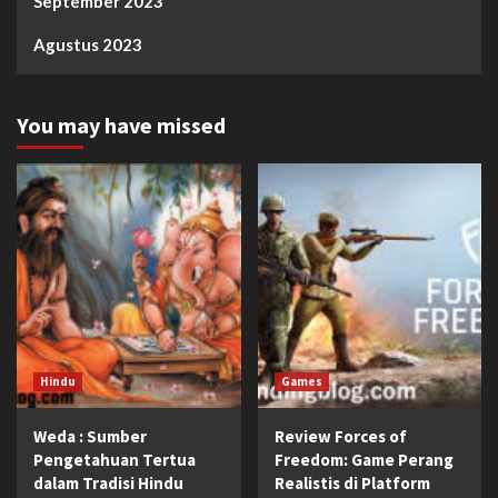
September 2023
Agustus 2023
You may have missed
Hindu
Games
Weda : Sumber
Review Forces of
Pengetahuan Tertua
Freedom: Game Perang
dalam Tradisi Hindu
Realistis di Platform