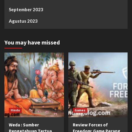
September 2023
Agustus 2023
You may have missed
Hindu
Games
Weda : Sumber
Review Forces of
Pengetahuan Tertua
Freedom: Game Perang