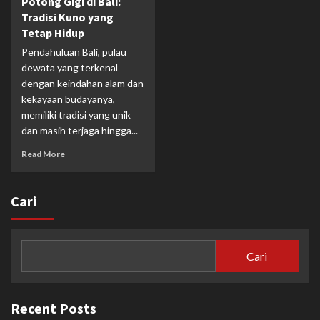
Potong Gigi di Bali:
Tradisi Kuno yang
Tetap Hidup
Pendahuluan Bali, pulau
dewata yang terkenal
dengan keindahan alam dan
kekayaan budayanya,
memiliki tradisi yang unik
dan masih terjaga hingga...
Read More
Cari
Cari
Recent Posts