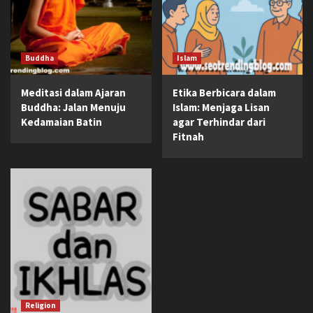
Buddha
Islam
Meditasi dalam Ajaran
Etika Berbicara dalam
Buddha: Jalan Menuju
Islam: Menjaga Lisan
Kedamaian Batin
agar Terhindar dari
Fitnah
Religion