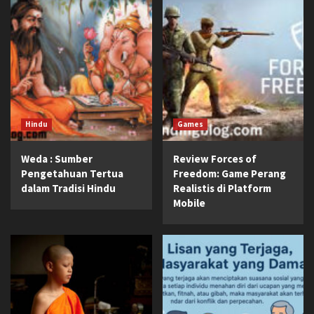
Hindu
Games
Weda : Sumber
Review Forces of
Pengetahuan Tertua
Freedom: Game Perang
dalam Tradisi Hindu
Realistis di Platform
Mobile