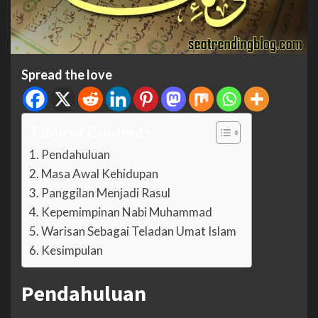
Spread the love
Table of Contents
Pendahuluan
Masa Awal Kehidupan
Panggilan Menjadi Rasul
Kepemimpinan Nabi Muhammad
Warisan Sebagai Teladan Umat Islam
Kesimpulan
Pendahuluan