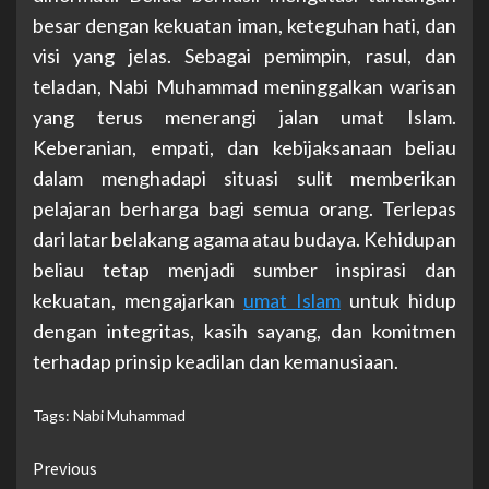
besar dengan kekuatan iman, keteguhan hati, dan
visi yang jelas. Sebagai pemimpin, rasul, dan
teladan, Nabi Muhammad meninggalkan warisan
yang terus menerangi jalan umat Islam.
Keberanian, empati, dan kebijaksanaan beliau
dalam menghadapi situasi sulit memberikan
pelajaran berharga bagi semua orang. Terlepas
dari latar belakang agama atau budaya. Kehidupan
beliau tetap menjadi sumber inspirasi dan
kekuatan, mengajarkan
umat Islam
untuk hidup
dengan integritas, kasih sayang, dan komitmen
terhadap prinsip keadilan dan kemanusiaan.
Tags:
Nabi Muhammad
Continue
Previous