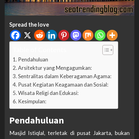
Spread the love
Table of Contents
Pendahuluan
Arsitektur yang Mengagumkan:
Sentralitas dalam Keberagaman Agama:
Pusat Kegiatan Keagamaan dan Sosial:
Wisata Religi dan Edukasi:
Kesimpulan:
Pendahuluan
Masjid Istiqlal, terletak di pusat Jakarta, bukan