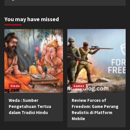
You may have missed
Hindu
Games
Weda : Sumber
Review Forces of
Pengetahuan Tertua
Freedom: Game Perang
dalam Tradisi Hindu
Realistis di Platform
Mobile