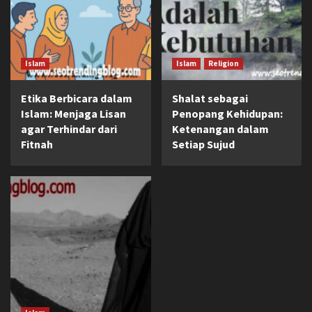
Islam
Islam
Religion
Etika Berbicara dalam
Shalat sebagai
Islam: Menjaga Lisan
Penopang Kehidupan:
agar Terhindar dari
Ketenangan dalam
Fitnah
Setiap Sujud