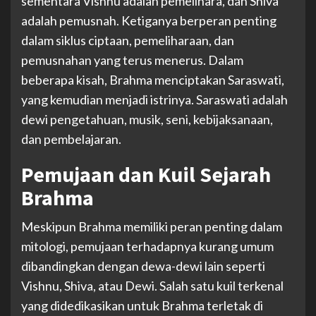
sementara Vishnu adalah pemelihara, dan Shiva
adalah pemusnah. Ketiganya berperan penting
dalam siklus ciptaan, pemeliharaan, dan
pemusnahan yang terus menerus. Dalam
beberapa kisah, Brahma menciptakan Saraswati,
yang kemudian menjadi istrinya. Saraswati adalah
dewi pengetahuan, musik, seni, kebijaksanaan,
dan pembelajaran.
Pemujaan dan Kuil Sejarah
Brahma
Meskipun Brahma memiliki peran penting dalam
mitologi, pemujaan terhadapnya kurang umum
dibandingkan dengan dewa-dewi lain seperti
Vishnu, Shiva, atau Dewi. Salah satu kuil terkenal
yang didedikasikan untuk Brahma terletak di