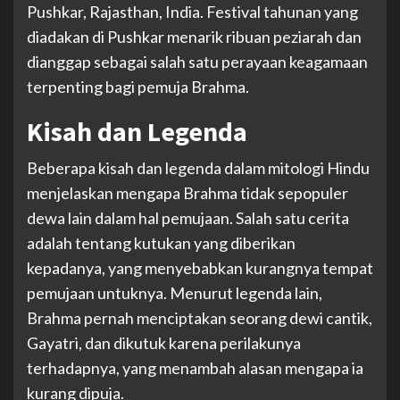
Pushkar, Rajasthan, India. Festival tahunan yang
diadakan di Pushkar menarik ribuan peziarah dan
dianggap sebagai salah satu perayaan keagamaan
terpenting bagi pemuja Brahma.
Kisah dan Legenda
Beberapa kisah dan legenda dalam mitologi Hindu
menjelaskan mengapa Brahma tidak sepopuler
dewa lain dalam hal pemujaan. Salah satu cerita
adalah tentang kutukan yang diberikan
kepadanya, yang menyebabkan kurangnya tempat
pemujaan untuknya. Menurut legenda lain,
Brahma pernah menciptakan seorang dewi cantik,
Gayatri, dan dikutuk karena perilakunya
terhadapnya, yang menambah alasan mengapa ia
kurang dipuja.