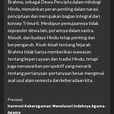
Brahma, sebagai Dewa Pencipta dalam mitologi
Hindu, memainkan peran penting dalam narasi
penciptaan dan merupakan bagian integral dari
konsep Trimurti. Meskipun pemujaannya tidak
sepopuler dewa lain, perannya dalam sastra,
filosofi, dan budaya Hindu tetap penting dan
berpengaruh. Kisah-kisah tentang Sejarah
Brahma tidak hanya memberikan wawasan
tentang kepercayaan dan tradisi Hindu, tetapi
juga menawarkan perspektif yang menarik
tentang pertanyaan-pertanyaan besar mengenai
asal usul alam semesta dan keberadaan kita.
Continue
Previous
Harmoni Keberagaman: Menelusuri Indahnya Agama-
Reading
Agama