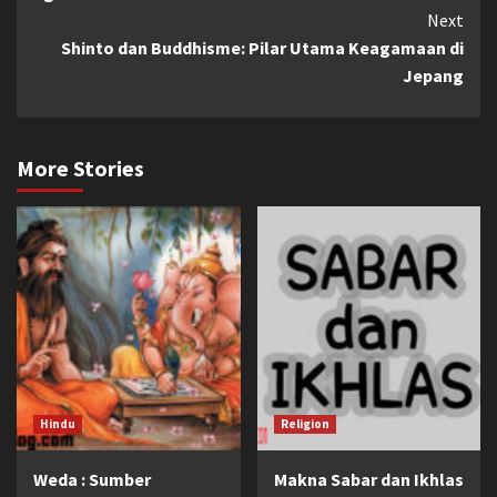
Next
Shinto dan Buddhisme: Pilar Utama Keagamaan di
Jepang
More Stories
Hindu
Religion
Weda : Sumber
Makna Sabar dan Ikhlas