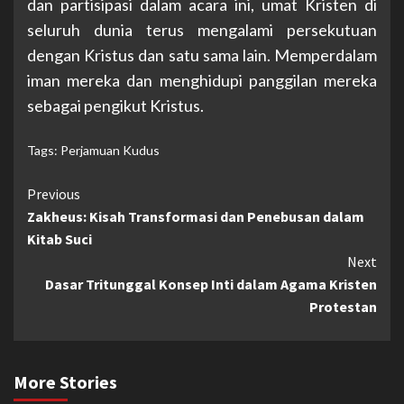
dan partisipasi dalam acara ini, umat Kristen di
seluruh dunia terus mengalami persekutuan
dengan Kristus dan satu sama lain. Memperdalam
iman mereka dan menghidupi panggilan mereka
sebagai pengikut Kristus.
Tags:
Perjamuan Kudus
Continue
Previous
Zakheus: Kisah Transformasi dan Penebusan dalam
Reading
Kitab Suci
Next
Dasar Tritunggal Konsep Inti dalam Agama Kristen
Protestan
More Stories