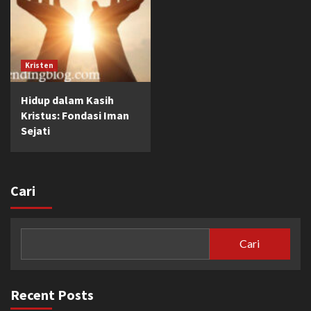
Kristen
Hidup dalam Kasih
Kristus: Fondasi Iman
Sejati
Cari
Cari
Recent Posts