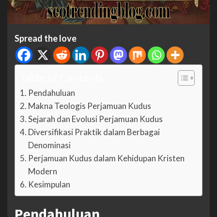
Spread the love
Table of Contents
Pendahuluan
Makna Teologis Perjamuan Kudus
Sejarah dan Evolusi Perjamuan Kudus
Diversifikasi Praktik dalam Berbagai
Denominasi
Perjamuan Kudus dalam Kehidupan Kristen
Modern
Kesimpulan
Pendahuluan