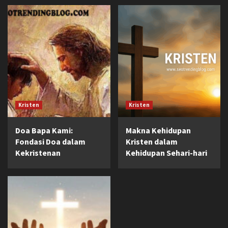
Kristen
Kristen
Doa Bapa Kami:
Makna Kehidupan
Fondasi Doa dalam
Kristen dalam
Kekristenan
Kehidupan Sehari-hari