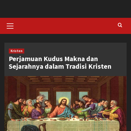
Skip
to
content
Primary
Menu
Kristen
Perjamuan Kudus Makna dan
Sejarahnya dalam Tradisi Kristen