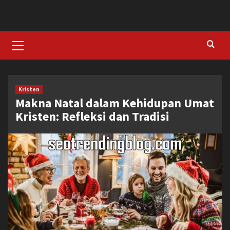
Skip
to
content
Primary
Menu
Kristen
Makna Natal dalam Kehidupan Umat
Kristen: Refleksi dan Tradisi