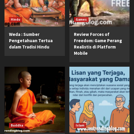
Hindu
Games
Weda : Sumber
Review Forces of
Pengetahuan Tertua
Freedom: Game Perang
dalam Tradisi Hindu
Realistis di Platform
Mobile
Buddha
Islam