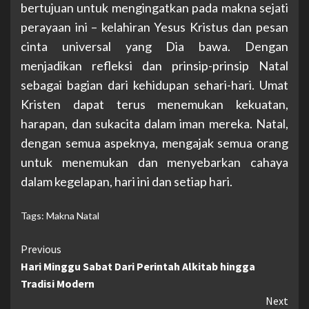
bertujuan untuk mengingatkan pada makna sejati
perayaan ini – kelahiran Yesus Kristus dan pesan
cinta universal yang Dia bawa. Dengan
menjadikan refleksi dan prinsip-prinsip Natal
sebagai bagian dari kehidupan sehari-hari. Umat
Kristen dapat terus menemukan kekuatan,
harapan, dan sukacita dalam iman mereka. Natal,
dengan semua aspeknya, mengajak semua orang
untuk menemukan dan menyebarkan cahaya
dalam kegelapan, hari ini dan setiap hari.
Tags:
Makna Natal
Continue
Previous
Hari Minggu Sabat Dari Perintah Alkitab hingga
Reading
Tradisi Modern
Next