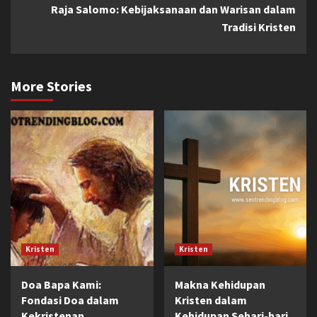
Raja Salomo: Kebijaksanaan dan Warisan dalam
Tradisi Kristen
More Stories
Kristen
Kristen
Doa Bapa Kami:
Makna Kehidupan
Fondasi Doa dalam
Kristen dalam
Kekristenan
Kehidupan Sehari-hari