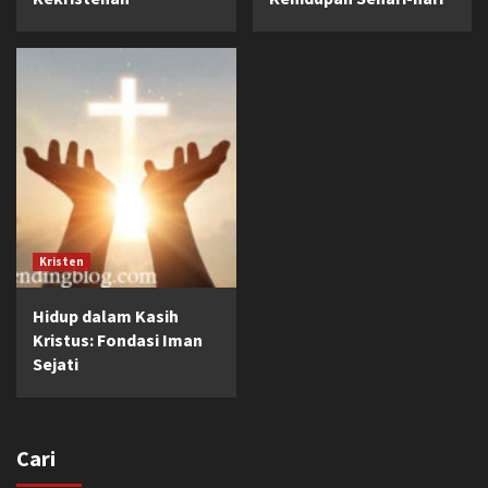
Kristen
Hidup dalam Kasih
Kristus: Fondasi Iman
Sejati
Cari