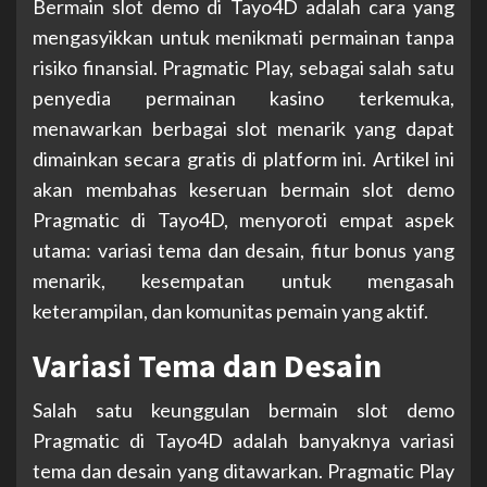
Bermain slot demo di Tayo4D adalah cara yang
mengasyikkan untuk menikmati permainan tanpa
risiko finansial. Pragmatic Play, sebagai salah satu
penyedia permainan kasino terkemuka,
menawarkan berbagai slot menarik yang dapat
dimainkan secara gratis di platform ini. Artikel ini
akan membahas keseruan bermain slot demo
Pragmatic di Tayo4D, menyoroti empat aspek
utama: variasi tema dan desain, fitur bonus yang
menarik, kesempatan untuk mengasah
keterampilan, dan komunitas pemain yang aktif.
Variasi Tema dan Desain
Salah satu keunggulan bermain slot demo
Pragmatic di Tayo4D adalah banyaknya variasi
tema dan desain yang ditawarkan. Pragmatic Play