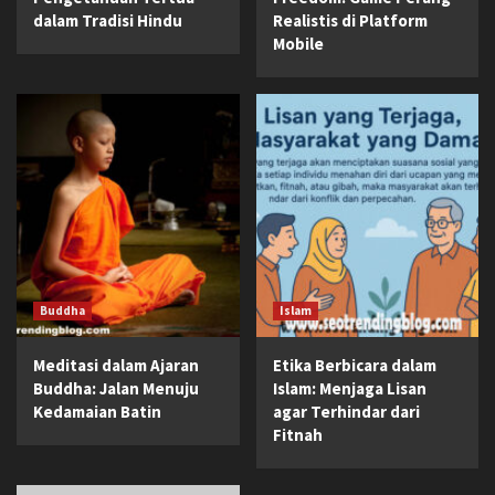
dalam Tradisi Hindu
Realistis di Platform
Mobile
Buddha
Islam
Meditasi dalam Ajaran
Etika Berbicara dalam
Buddha: Jalan Menuju
Islam: Menjaga Lisan
Kedamaian Batin
agar Terhindar dari
Fitnah