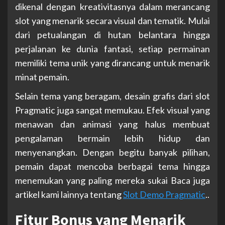
dikenal dengan kreativitasnya dalam merancang
slot yang menarik secara visual dan tematik. Mulai
dari petualangan di hutan belantara hingga
perjalanan ke dunia fantasi, setiap permainan
memiliki tema unik yang dirancang untuk menarik
minat pemain.
Selain tema yang beragam, desain grafis dari slot
Pragmatic juga sangat memukau. Efek visual yang
menawan dan animasi yang halus membuat
pengalaman bermain lebih hidup dan
menyenangkan. Dengan begitu banyak pilihan,
pemain dapat mencoba berbagai tema hingga
menemukan yang paling mereka sukai Baca juga
artikel kami lainnya tentang
Slot Demo Pragmatic
.
.
Fitur Bonus yang Menarik