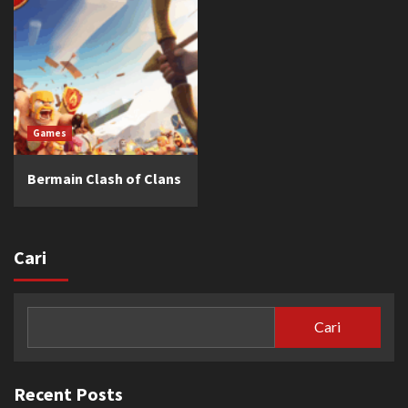
Games
Bermain Clash of Clans
Cari
Cari
Recent Posts