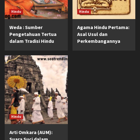
Hindu
Hindu
Weda : Sumber
Agama Hindu Pertama:
Pengetahuan Tertua
Asal Usul dan
dalam Tradisi Hindu
Perkembangannya
Hindu
Arti Omkara (AUM):
Suara Suci dalam