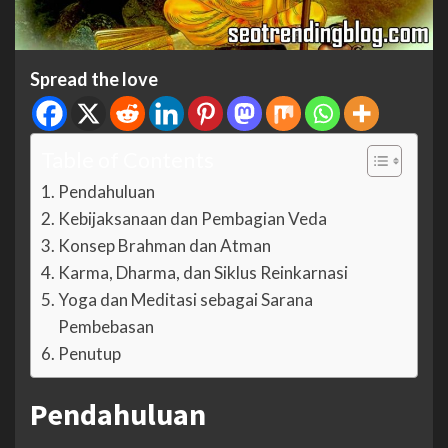
Spread the love
Table of Contents
Pendahuluan
Kebijaksanaan dan Pembagian Veda
Konsep Brahman dan Atman
Karma, Dharma, dan Siklus Reinkarnasi
Yoga dan Meditasi sebagai Sarana
Pembebasan
Penutup
Pendahuluan