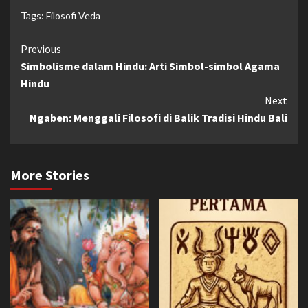
Tags:
Filosofi Veda
Continue
Previous
Simbolisme dalam Hindu: Arti Simbol-simbol Agama
Reading
Hindu
Next
Ngaben: Menggali Filosofi di Balik Tradisi Hindu Bali
More Stories