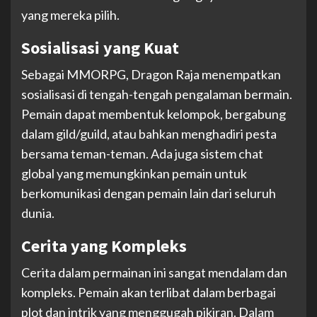
yang mereka pilih.
Sosialisasi yang Kuat
Sebagai MMORPG, Dragon Raja menempatkan
sosialisasi di tengah-tengah pengalaman bermain.
Pemain dapat membentuk kelompok, bergabung
dalam gild/guild, atau bahkan menghadiri pesta
bersama teman-teman. Ada juga sistem chat
global yang memungkinkan pemain untuk
berkomunikasi dengan pemain lain dari seluruh
dunia.
Cerita yang Kompleks
Cerita dalam permainan ini sangat mendalam dan
kompleks. Pemain akan terlibat dalam berbagai
plot dan intrik yang menggugah pikiran. Dalam