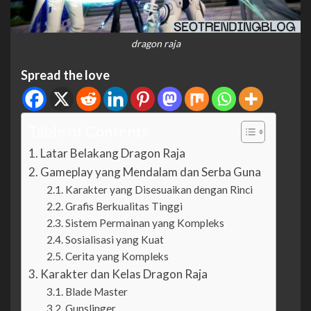
dragon raja
Spread the love
Table of Contents
Latar Belakang Dragon Raja
Gameplay yang Mendalam dan Serba Guna
Karakter yang Disesuaikan dengan Rinci
Grafis Berkualitas Tinggi
Sistem Permainan yang Kompleks
Sosialisasi yang Kuat
Cerita yang Kompleks
Karakter dan Kelas Dragon Raja
Blade Master
Gunslinger