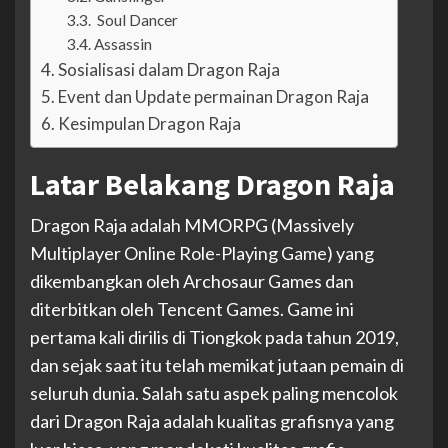
Soul Dancer
Assassin
Sosialisasi dalam Dragon Raja
Event dan Update permainan Dragon Raja
Kesimpulan Dragon Raja
Latar Belakang Dragon Raja
Dragon Raja adalah MMORPG (Massively
Multiplayer Online Role-Playing Game) yang
dikembangkan oleh Archosaur Games dan
diterbitkan oleh Tencent Games. Game ini
pertama kali dirilis di Tiongkok pada tahun 2019,
dan sejak saat itu telah memikat jutaan pemain di
seluruh dunia. Salah satu aspek paling mencolok
dari Dragon Raja adalah kualitas grafisnya yang