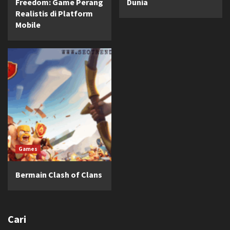
Freedom: Game Perang
Dunia
Realistis di Platform
Mobile
Games
Bermain Clash of Clans
Cari