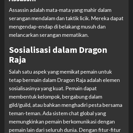
Assassin adalah mata-mata yang mahir dalam
serangan mendalam dan taktik licik. Mereka dapat
mengendap-endap di belakang musuh dan
melancarkan serangan mematikan.
Sosialisasi dalam Dragon
Raja
Salah satu aspek yang memikat pemain untuk
tetap bermain dalam Dragon Raja adalah elemen
sosialisasinya yang kuat. Pemain dapat
membentuk kelompok, bergabung dalam
gild/guild, atau bahkan menghadiri pesta bersama
teman-teman. Ada sistem chat global yang
memungkinkan pemain berkomunikasi dengan
pemain lain dari seluruh dunia. Dengan fitur-fitur