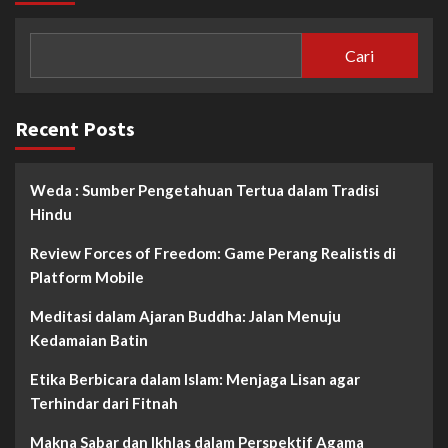
Cari
Recent Posts
Weda : Sumber Pengetahuan Tertua dalam Tradisi
Hindu
Review Forces of Freedom: Game Perang Realistis di
Platform Mobile
Meditasi dalam Ajaran Buddha: Jalan Menuju
Kedamaian Batin
Etika Berbicara dalam Islam: Menjaga Lisan agar
Terhindar dari Fitnah
Makna Sabar dan Ikhlas dalam Perspektif Agama