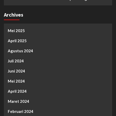
Archives
Mei 2025
April 2025
Agustus 2024
Juli 2024
Juni 2024
Mei 2024
April 2024
Maret 2024
Februari 2024