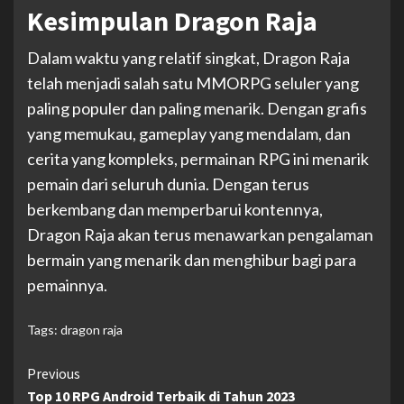
Kesimpulan Dragon Raja
Dalam waktu yang relatif singkat, Dragon Raja
telah menjadi salah satu MMORPG seluler yang
paling populer dan paling menarik. Dengan grafis
yang memukau, gameplay yang mendalam, dan
cerita yang kompleks,
permainan RPG
ini menarik
pemain dari seluruh dunia. Dengan terus
berkembang dan memperbarui kontennya,
Dragon Raja akan terus menawarkan pengalaman
bermain yang menarik dan menghibur bagi para
pemainnya.
Tags:
dragon raja
Continue
Previous
Top 10 RPG Android Terbaik di Tahun 2023