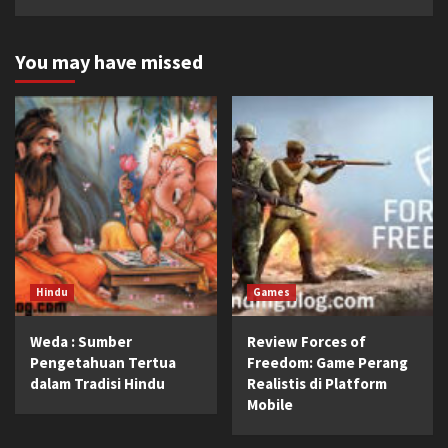
You may have missed
Hindu
Games
Weda : Sumber
Review Forces of
Pengetahuan Tertua
Freedom: Game Perang
dalam Tradisi Hindu
Realistis di Platform
Mobile