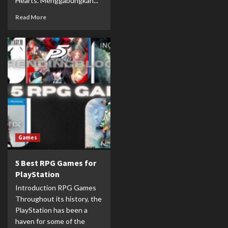
Hearts. Menggabungkan...
Read More
Games
5 Best RPG Games for
PlayStation
Introduction RPG Games
Throughout its history, the
PlayStation has been a
haven for some of the