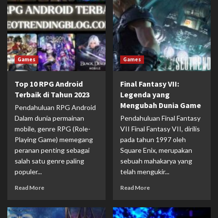
Games
Games
Top 10 RPG Android
Final Fantasy VII:
Terbaik di Tahun 2023
Legenda yang
Mengubah Dunia Game
Pendahuluan RPG Android
Dalam dunia permainan
Pendahuluan Final Fantasy
mobile, genre RPG (Role-
VII Final Fantasy VII, dirilis
Playing Game) memegang
pada tahun 1997 oleh
peranan penting sebagai
Square Enix, merupakan
salah satu genre paling
sebuah mahakarya yang
populer...
telah mengukir...
Read More
Read More