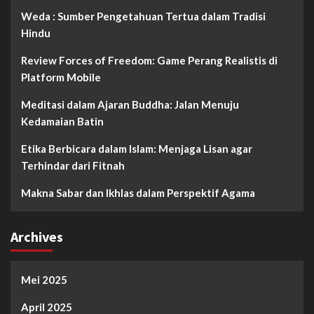
Weda : Sumber Pengetahuan Tertua dalam Tradisi
Hindu
Review Forces of Freedom: Game Perang Realistis di
Platform Mobile
Meditasi dalam Ajaran Buddha: Jalan Menuju
Kedamaian Batin
Etika Berbicara dalam Islam: Menjaga Lisan agar
Terhindar dari Fitnah
Makna Sabar dan Ikhlas dalam Perspektif Agama
Archives
Mei 2025
April 2025