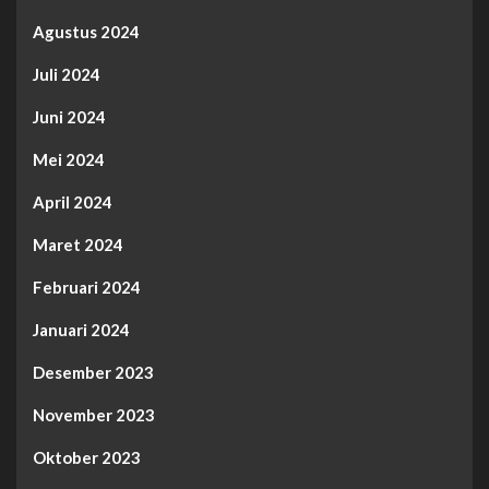
Agustus 2024
Juli 2024
Juni 2024
Mei 2024
April 2024
Maret 2024
Februari 2024
Januari 2024
Desember 2023
November 2023
Oktober 2023