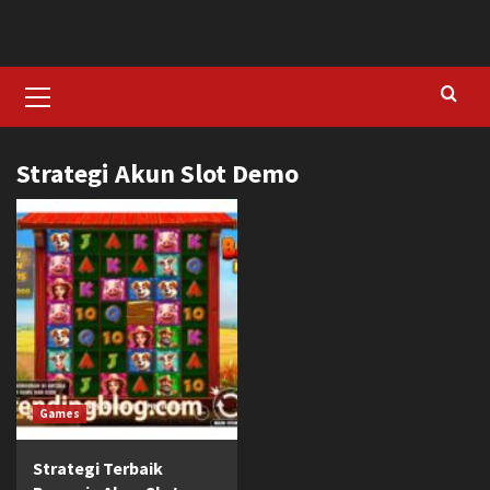
Skip
to
content
Primary
Menu
Strategi Akun Slot Demo
Games
Strategi Terbaik