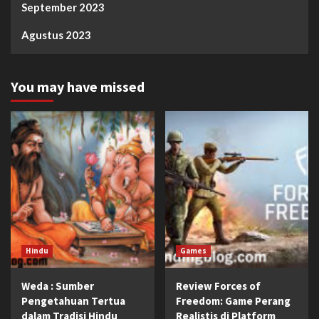
September 2023
Agustus 2023
You may have missed
Hindu
Games
Weda : Sumber
Review Forces of
Pengetahuan Tertua
Freedom: Game Perang
dalam Tradisi Hindu
Realistis di Platform