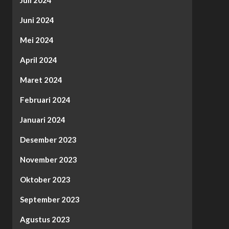
Juni 2024
Mei 2024
April 2024
Maret 2024
Februari 2024
Januari 2024
Desember 2023
November 2023
Oktober 2023
September 2023
Agustus 2023