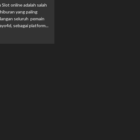
Slot online adalah salah
hiburan yang paling
alangan seluruh pemain
Tayo4d, sebagai platform...