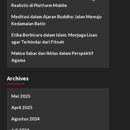
Realistis di Platform Mobile
Meditasi dalam Ajaran Buddha: Jalan Menuju
Kedamaian Batin
Etika Berbicara dalam Islam: Menjaga Lisan
agar Terhindar dari Fitnah
Makna Sabar dan Ikhlas dalam Perspektif
Agama
Archives
Mei 2025
April 2025
Agustus 2024
Juli 2024