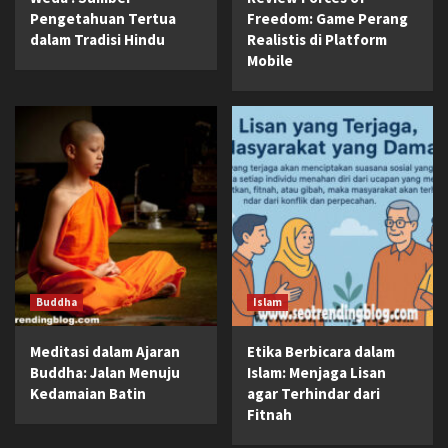
Pengetahuan Tertua
Freedom: Game Perang
dalam Tradisi Hindu
Realistis di Platform
Mobile
Buddha
Islam
Meditasi dalam Ajaran
Etika Berbicara dalam
Buddha: Jalan Menuju
Islam: Menjaga Lisan
Kedamaian Batin
agar Terhindar dari
Fitnah