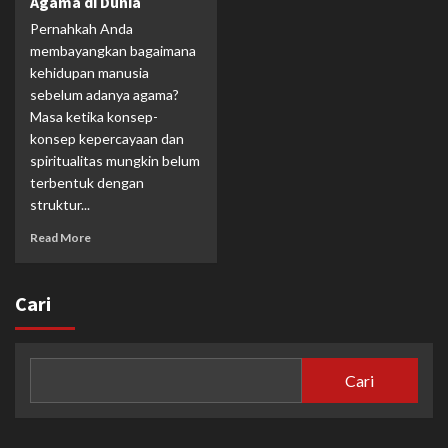
Agama di Dunia
Pernahkah Anda
membayangkan bagaimana
kehidupan manusia
sebelum adanya agama?
Masa ketika konsep-
konsep kepercayaan dan
spiritualitas mungkin belum
terbentuk dengan
struktur...
Read More
Cari
Cari