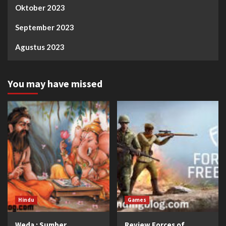
Oktober 2023
September 2023
Agustus 2023
You may have missed
Hindu
Games
Weda : Sumber
Review Forces of