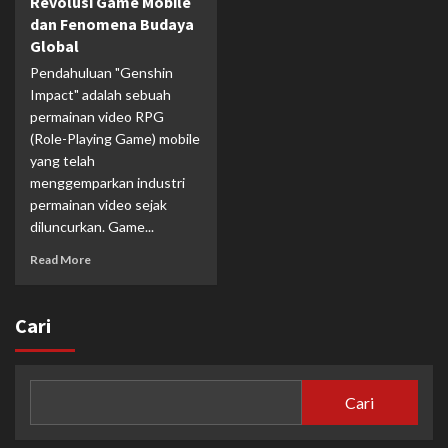
Revolusi Game Mobile
dan Fenomena Budaya
Global
Pendahuluan "Genshin
Impact" adalah sebuah
permainan video RPG
(Role-Playing Game) mobile
yang telah
menggemparkan industri
permainan video sejak
diluncurkan. Game...
Read More
Cari
Cari