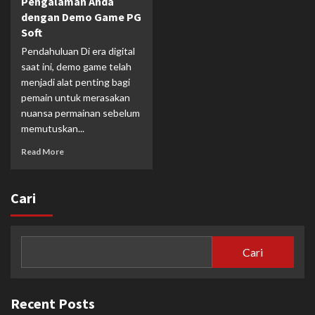
Pengalaman Anda
dengan Demo Game PG
Soft
Pendahuluan Di era digital
saat ini, demo game telah
menjadi alat penting bagi
pemain untuk merasakan
nuansa permainan sebelum
memutuskan...
Read More
Cari
Cari
Recent Posts