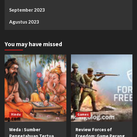
September 2023
Agustus 2023
You may have missed
Hindu
Games
Weda : Sumber
Review Forces of
Pengetahuan Tertua
Freedom: Game Perang