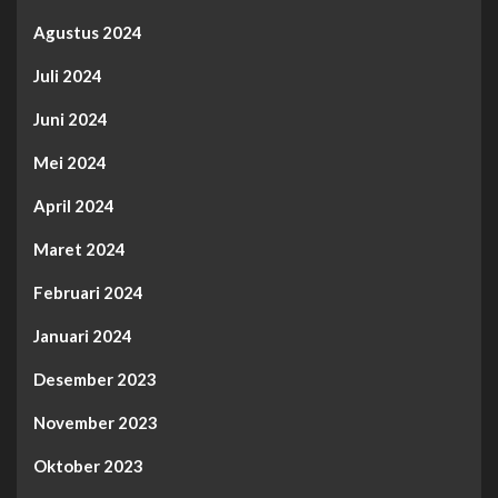
Agustus 2024
Juli 2024
Juni 2024
Mei 2024
April 2024
Maret 2024
Februari 2024
Januari 2024
Desember 2023
November 2023
Oktober 2023