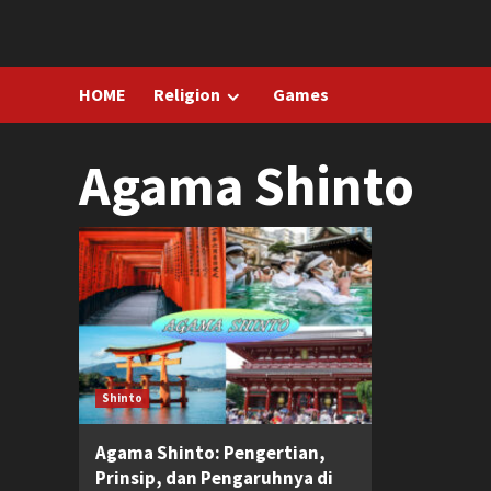
Skip
to
content
HOME
Religion
Games
Agama Shinto
Shinto
Agama Shinto: Pengertian,
Prinsip, dan Pengaruhnya di