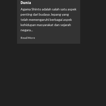
Dunia
Agama Shinto adalah salah satu aspek
penting dari budaya Jepang yang
telah memengaruhi berbagai aspek
kehidupan masyarakat dan sejarah
negara...
Read More