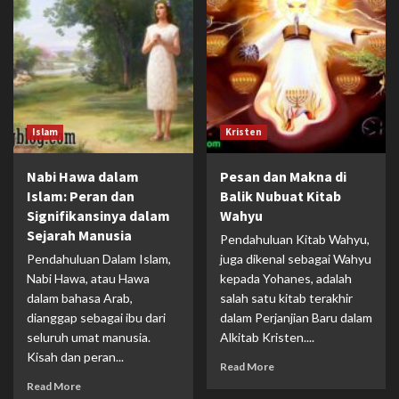
Islam
Kristen
Nabi Hawa dalam
Pesan dan Makna di
Islam: Peran dan
Balik Nubuat Kitab
Signifikansinya dalam
Wahyu
Sejarah Manusia
Pendahuluan Kitab Wahyu,
Pendahuluan Dalam Islam,
juga dikenal sebagai Wahyu
Nabi Hawa, atau Hawa
kepada Yohanes, adalah
dalam bahasa Arab,
salah satu kitab terakhir
dianggap sebagai ibu dari
dalam Perjanjian Baru dalam
seluruh umat manusia.
Alkitab Kristen....
Kisah dan peran...
Read More
Read More