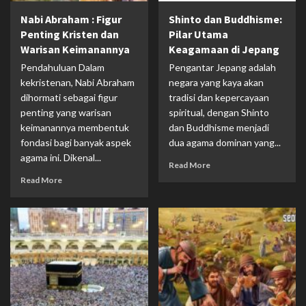
Nabi Abraham : Figur
Shinto dan Buddhisme:
Penting Kristen dan
Pilar Utama
Warisan Keimanannya
Keagamaan di Jepang
Pendahuluan Dalam
Pengantar Jepang adalah
kekristenan, Nabi Abraham
negara yang kaya akan
dihormati sebagai figur
tradisi dan kepercayaan
penting yang warisan
spiritual, dengan Shinto
keimanannya membentuk
dan Buddhisme menjadi
fondasi bagi banyak aspek
dua agama dominan yang...
agama ini. Dikenal...
Read More
Read More