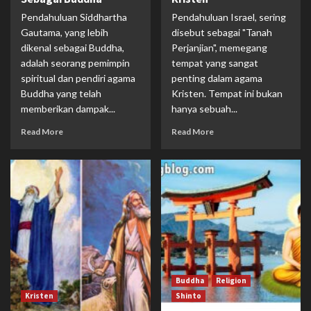
Pendahuluan Siddhartha
Pendahuluan Israel, sering
Gautama, yang lebih
disebut sebagai "Tanah
dikenal sebagai Buddha,
Perjanjian", memegang
adalah seorang pemimpin
tempat yang sangat
spiritual dan pendiri agama
penting dalam agama
Buddha yang telah
Kristen. Tempat ini bukan
memberikan dampak...
hanya sebuah...
Read More
Read More
Buddha
Religion
Kristen
Shinto