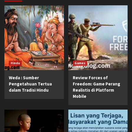
Hindu
Games
Weda : Sumber
Review Forces of
Pengetahuan Tertua
Freedom: Game Perang
dalam Tradisi Hindu
Realistis di Platform
Mobile