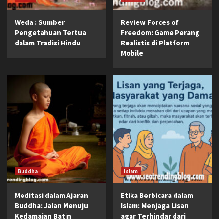
Weda : Sumber
Review Forces of
Pengetahuan Tertua
Freedom: Game Perang
dalam Tradisi Hindu
Realistis di Platform
Mobile
Buddha
Islam
Meditasi dalam Ajaran
Etika Berbicara dalam
Buddha: Jalan Menuju
Islam: Menjaga Lisan
Kedamaian Batin
agar Terhindar dari