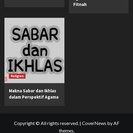
Fitnah
Religion
Makna Sabar dan Ikhlas
dalam Perspektif Agama
Copyright © All rights reserved.
|
CoverNews
by AF
themes.